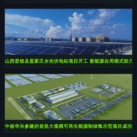
山西娄烦县盖家庄乡光伏电站项目开工 新能源自用模式助力
中核华兴参建的首批大规模可再生能源制绿氢示范项目成功投