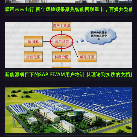
擘画未来出行 四年辉煌硕果聚焦智能网联重卡，百媒共览能
新能源项目下的SAP FI/AM用户培训 从理论到实践的文档解