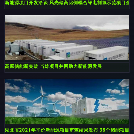
新能源项目开发洽谈 风光储高比例耦合绿电制氢示范项目全
高原储能新突破 当雄项目并网助力新能源发展
湖北省2021年平价新能源项目审查结果发布 38个储能项目总规模