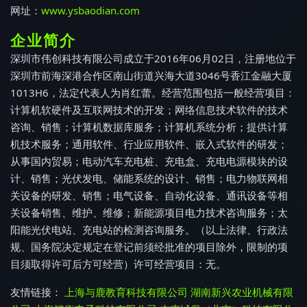
网址：
www.ysbaodian.com
企业简介
深圳市伟创科技有限公司成立于2016年06月02日，注册地位于
深圳市前海深港合作区南山街道兴海大道3046号香江金融大厦
1013H6，法定代表人为肖红蕾。经营范围包括一般经营项目：
计算机软硬件及互联网技术的开发；网络信息技术软件的技术
咨询、销售；计算机数据库服务；计算机系统分析；提供计算
机技术服务；通用软件、行业应用软件、嵌入式软件的研发；
从事国内贸易；电动汽车充电桩、充电盒、充电电源模块的设
计、销售；光伏发电、储能系统的设计、销售；电力物联网相
关设备的研发、销售；电气设备、自动化设备、通讯设备等相
关设备销售、维护、维修；新能源项目电力技术咨询服务；太
阳能光伏电站、充电站的检测咨询服务。（以上法律、行政法
规、国务院决定规定在登记前须经批准的项目除外，限制的项
目须取得许可后方可经营）许可经营项目：无。
友情链接：
上海与鹿教育科技有限公司
湖南新兴农业机械有限