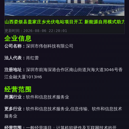
山西娄烦县盖家庄乡光伏电站项目开工 新能源自用模式助力
更新时间：2026-08-06 22:20:01
企业信息
公司名称：
深圳市伟创科技有限公司
法人代表：
肖红蕾
注册地址：
深圳市前海深港合作区南山街道兴海大道3046号香
江金融大厦1013H6
经营范围
所属行业：
软件和信息技术服务业
更多行业：
软件和信息技术服务业,信息传输、软件和信息技术
服务业
经营范围：
一般经营项目：计算机软硬件及互联网技术的开