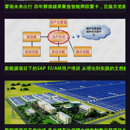
擘画未来出行 四年辉煌硕果聚焦智能网联重卡，百媒共览能
新能源项目下的SAP FI/AM用户培训 从理论到实践的文档解
新能源项目开发洽谈 风光储高比例耦合绿电制氢示范项目全