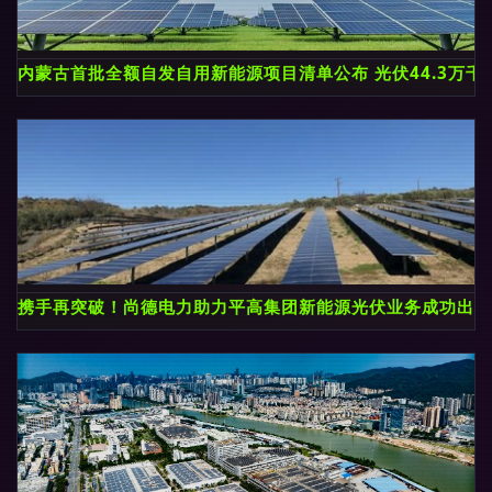
内蒙古首批全额自发自用新能源项目清单公布 光伏44.3万千
携手再突破！尚德电力助力平高集团新能源光伏业务成功出海