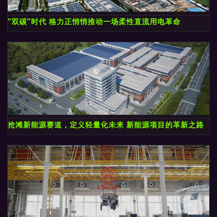
“双碳”时代 格力正悄悄推动一场柔性直流用电革命
抢滩新能源赛道，定义轻量化未来 新能源项目的革新之路