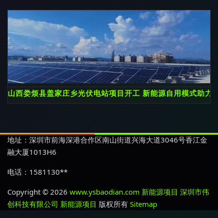
山西娄烦县盖家庄乡光伏电站项目开工 新能源自用模式助力
地址：深圳市前海深港合作区南山街道兴海大道3046号香江金
融大厦1013H6
电话：1581130**
Copyright © 2026
www.ysbaodian.com
新能源项目
深圳市伟
创科技有限公司
新能源项目
版权所有
Sitemap