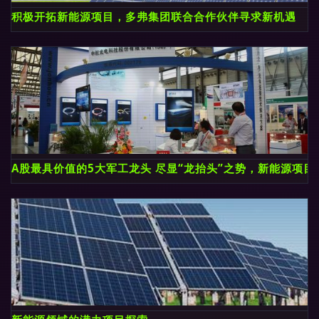
积极开拓新能源项目，多弗集团联合合作伙伴寻求新机遇
A股最具价值的5大军工龙头 尽显“龙抬头”之势，新能源项