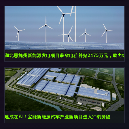
湖北恩施州新能源发电项目获省电价补贴2475万元，助力绿
建成在即！宝能新能源汽车产业园项目进入冲刺阶段