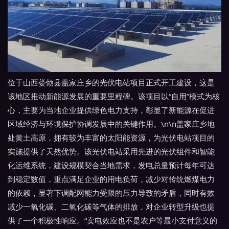
位于山西娄烦县盖家庄乡的光伏电站项目正式开工建设，这是
该地区推动新能源发展的重要里程碑。该项目以“自用”模式为核
心，主要为当地企业提供绿色电力支持，彰显了新能源在促进
区域经济与环境保护协调发展中的关键作用。\n\n盖家庄乡地
处黄土高原，拥有较为丰富的太阳能资源，为光伏电站项目的
实施提供了天然优势。该光伏电站采用先进的光伏组件和智能
化运维系统，建设规模契合当地需求，发电总量预计每年可达
到稳定数值，重点满足企业的用电负荷，减少对传统燃煤电力
的依赖，显著下调配网能力受限的压力导致的矛盾，同时有效
减少一氧化碳、二氧化碳等气体的排放，对企业转型升级也提
供了一个积极性响应。“卖电效应也不是农户等最小支付意义的