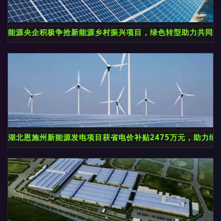
能源央企积极争抢新能源乡村振兴项目，绿色转型助力共同富
湖北恩施州新能源发电项目获省电价补贴2475万元，助力绿