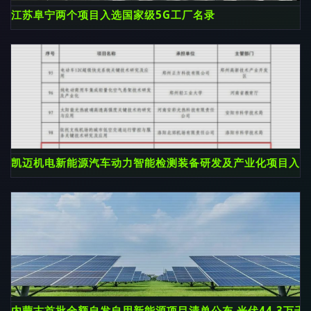
江苏阜宁两个项目入选国家级5G工厂名录
凯迈机电新能源汽车动力智能检测装备研发及产业化项目入选
内蒙古首批全额自发自用新能源项目清单公布 光伏44.3万千